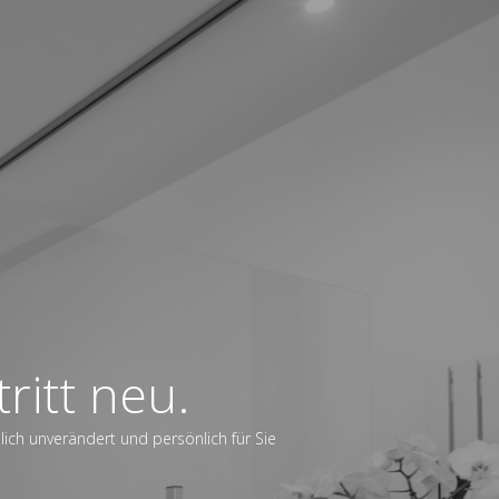
ritt neu.
dlich unverändert und persönlich für Sie