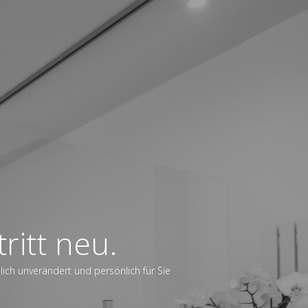
ritt neu.
dlich unverändert und persönlich für Sie