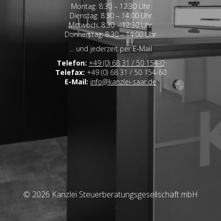
Montag: 8:30 – 12:30 Uhr
Dienstag: 8:30 – 14:00 Uhr
Mittwoch: 8:30 – 12:30 Uhr
Donnerstag: 8:30 – 14:00 Uhr
… und jederzeit per E-Mail
Telefon:
+49 (0) 68 31 / 50 154-0
Telefax:
+49 (0) 68 31 / 50 154-60
E-Mail:
info@kanzlei-saar.de
© 2026 Kanzlei Steuerberatungsgesellschaft mbH