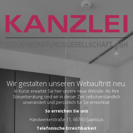
Wir gestalten unseren Webauftritt neu.
In Kürze erwartet Sie hier unsere neue Website. Als Ihre
Steuerberatung sind wir in dieser Zeit selbstverständlich
unverändert und persönlich für Sie erreichbar.
So erreichen Sie uns
Handwerkerstraße 11, 66740 Saarlouis
Telefonische Erreichbarkeit