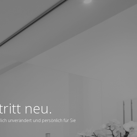
ritt neu.
dlich unverändert und persönlich für Sie