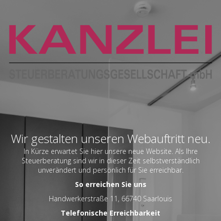
Wir gestalten unseren Webauftritt neu.
In Kürze erwartet Sie hier unsere neue Website. Als Ihre
Steuerberatung sind wir in dieser Zeit selbstverständlich
unverändert und persönlich für Sie erreichbar.
So erreichen Sie uns
Handwerkerstraße 11, 66740 Saarlouis
Telefonische Erreichbarkeit