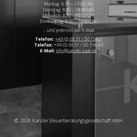
Montag: 8:30 – 12:30 Uhr
Dienstag: 8:30 – 14:00 Uhr
Mittwoch: 8:30 – 12:30 Uhr
Donnerstag: 8:30 – 14:00 Uhr
… und jederzeit per E-Mail
Telefon:
+49 (0) 68 31 / 50 154-0
Telefax:
+49 (0) 68 31 / 50 154-60
E-Mail:
info@kanzlei-saar.de
© 2026 Kanzlei Steuerberatungsgesellschaft mbH