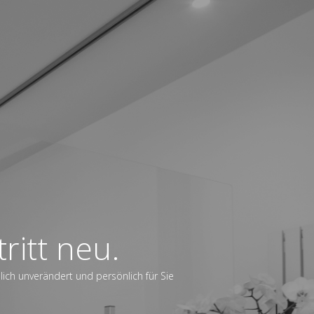
ritt neu.
dlich unverändert und persönlich für Sie